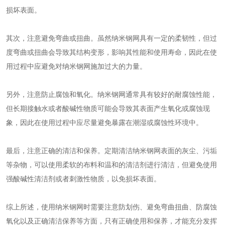
损坏表面。
其次，注意避免弯曲或扭曲。虽然纳米钢网具有一定的柔韧性，但过
度弯曲或扭曲会导致其结构变形，影响其性能和使用寿命，因此在使
用过程中应避免对纳米钢网施加过大的力量。
另外，注意防止腐蚀和氧化。
纳米钢网
通常具有较好的耐腐蚀性能，
但长期接触水或者酸碱性物质可能会导致其表面产生氧化或腐蚀现
象，因此在使用过程中应尽量避免暴露在潮湿或腐蚀性环境中。
最后，注意正确的清洁和保养。定期清洁纳米钢网表面的灰尘、污垢
等杂物，可以使用柔软的布料和温和的清洁剂进行清洁，但避免使用
强酸碱性清洁剂或者刺激性物质，以免损坏表面。
综上所述，使用纳米钢网时需要注意防划伤、避免弯曲扭曲、防腐蚀
氧化以及正确清洁保养等方面，只有正确使用和保养，才能充分发挥