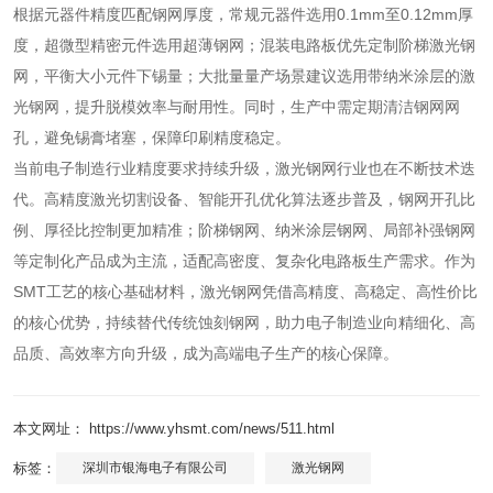
根据元器件精度匹配钢网厚度，常规元器件选用0.1mm至0.12mm厚
度，超微型精密元件选用超薄钢网；混装电路板优先定制阶梯激光钢
网，平衡大小元件下锡量；大批量量产场景建议选用带纳米涂层的激
光钢网，提升脱模效率与耐用性。同时，生产中需定期清洁钢网网
孔，避免锡膏堵塞，保障印刷精度稳定。
当前电子制造行业精度要求持续升级，激光钢网行业也在不断技术迭
代。高精度激光切割设备、智能开孔优化算法逐步普及，钢网开孔比
例、厚径比控制更加精准；阶梯钢网、纳米涂层钢网、局部补强钢网
等定制化产品成为主流，适配高密度、复杂化电路板生产需求。作为
SMT工艺的核心基础材料，激光钢网凭借高精度、高稳定、高性价比
的核心优势，持续替代传统蚀刻钢网，助力电子制造业向精细化、高
品质、高效率方向升级，成为高端电子生产的核心保障。
本文网址： https://www.yhsmt.com/news/511.html
标签：
深圳市银海电子有限公司
激光钢网