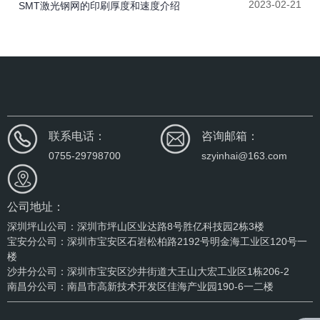
2023-02-21
SMT激光钢网的印刷厚度和速度介绍
联系电话：
咨询邮箱：
0755-29798700
szyinhai@163.com
公司地址：
深圳坪山公司：深圳市坪山区业达路8号胜亿科技园2栋3楼
宝安分公司：深圳市宝安区石岩松柏路2192号明金海工业区120号一
楼
沙井分公司：深圳市宝安区沙井街道大王山大宏工业区1栋206-2
南昌分公司：南昌市高新技术开发区佳海产业园190-6一二楼