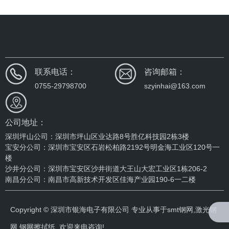
联系电话：
咨询邮箱：
0755-29798700
szyinhai@163.com
公司地址：
深圳坪山公司：深圳市坪山区业达路8号胜亿科技园2栋3楼
宝安分公司：深圳市宝安区石岩松柏路2192号明金海工业区120号一
楼
沙井分公司：深圳市宝安区沙井街道大王山大宏工业区1栋206-2
南昌分公司：南昌市高新技术开发区佳海产业园190-6一二楼
Copyright © 深圳市银海电子有限公司 专业从事于
smt钢网
,
激光钢
网
,
钢网擦拭纸
, 欢迎来电咨询!