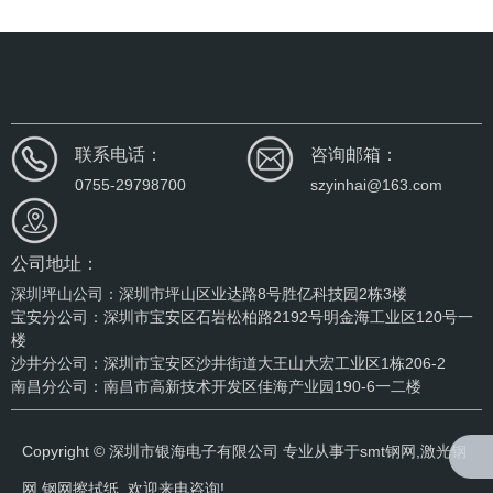
联系电话：
咨询邮箱：
0755-29798700
szyinhai@163.com
公司地址：
深圳坪山公司：深圳市坪山区业达路8号胜亿科技园2栋3楼
宝安分公司：深圳市宝安区石岩松柏路2192号明金海工业区120号一
楼
沙井分公司：深圳市宝安区沙井街道大王山大宏工业区1栋206-2
南昌分公司：南昌市高新技术开发区佳海产业园190-6一二楼
Copyright © 深圳市银海电子有限公司 专业从事于
smt钢网
,
激光钢
网
,
钢网擦拭纸
, 欢迎来电咨询!