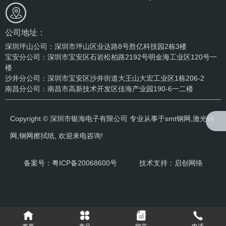
公司地址：
深圳坪山公司：深圳市坪山区业达路8号胜亿科技园2栋3楼
宝安分公司：深圳市宝安区石岩松柏路2192号明金海工业区120号一
楼
沙井分公司：深圳市宝安区沙井街道大王山大宏工业区1栋206-2
南昌分公司：南昌市高新技术开发区佳海产业园190-6一二楼
Copyright © 深圳市银海电子有限公司 专业从事于
smt钢网
,
激光钢
网
,
钢网擦拭纸
, 欢迎来电咨询!
备案号：
粤ICP备20068600号
技术支持：启创网络