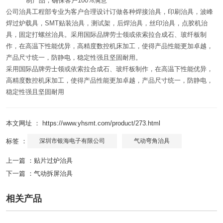
制产品，确保客户100%满意
公司治具工程部专业为客户合理设计订做各种焊接治具，印刷治具，波峰
焊过炉载具，SMT贴装治具，测试架，后焊治具，丝印治具，点胶机治
具，固定打螺丝治具。采用国际品牌劳士领或依索拉合成石、玻纤板制
作，在高温下性能优异，高精度数控机床加工，使得产品性能更加卓越，
产品尺寸统一，防静电，稳定性强且坚固耐用。
采用国际品牌劳士领或依索拉合成石、玻纤板制作，在高温下性能优异，
高精度数控机床加工，使得产品性能更加卓越，产品尺寸统一，防静电，
稳定性强且坚固耐用
本文网址 ： https://www.yhsmt.com/product/273.html
标签 ：
深圳市银海电子有限公司
气动弯角治具
上一篇 ：
贴片过炉治具
下一篇 ：
气动拆屏治具
相关产品