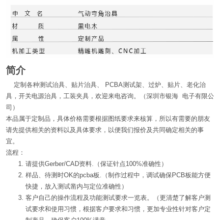
简介
定制各种测试治具、贴片治具、 PCBA测试架、过炉、贴片、老化治
具，开关电源治具，工装夹具，欢迎来电咨询。（深圳市银海 电子有限公
司）
本品属于定制品，具体价格需要根据图纸要求来核算，所以有需要的朋友
请先提供相关的资料以及具体要求，以便我们报价及共同确定相关的事
宜。
流程：
请提供Gerber/CAD资料.（保证针点100%准确性）
样品、待测时OK的pcba板.（制作过程中，调试确保PCB板能方便
快捷，放入测试凿内与定位准确性）
客户自己的操作流程及功能测试要求一览表。（更清楚了解客户测
试要求和使用习惯，根据客户要求和习惯，更加专业性针对客户定