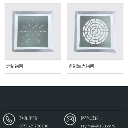
定制激光钢网
散热膏钢网
联系电话：
咨询邮箱：
0755-29798700
szyinhai@163.com