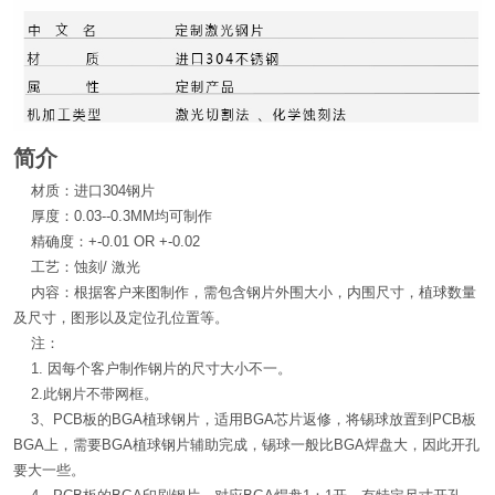
简介
材质：进口304钢片
厚度：0.03--0.3MM均可制作
精确度：+-0.01 OR +-0.02
工艺：蚀刻/ 激光
内容：根据客户来图制作，需包含钢片外围大小，内围尺寸，植球数量
及尺寸，图形以及定位孔位置等。
注：
1. 因每个客户制作钢片的尺寸大小不一。
2.此钢片不带网框。
3、PCB板的BGA植球钢片，适用BGA芯片返修，将锡球放置到PCB板
BGA上，需要BGA植球钢片辅助完成，锡球一般比BGA焊盘大，因此开孔
要大一些。