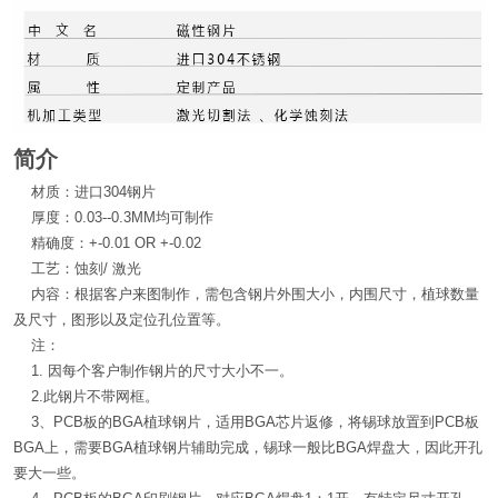
简介
材质：进口304钢片
厚度：0.03--0.3MM均可制作
精确度：+-0.01 OR +-0.02
工艺：蚀刻/ 激光
内容：根据客户来图制作，需包含钢片外围大小，内围尺寸，植球数量
及尺寸，图形以及定位孔位置等。
注：
1. 因每个客户制作钢片的尺寸大小不一。
2.此钢片不带网框。
3、PCB板的BGA植球钢片，适用BGA芯片返修，将锡球放置到PCB板
BGA上，需要BGA植球钢片辅助完成，锡球一般比BGA焊盘大，因此开孔
要大一些。