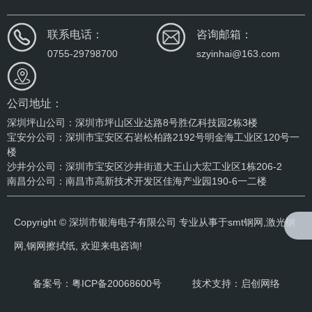
联系电话：
咨询邮箱：
0755-29798700
szyinhai@163.com
公司地址：
深圳坪山公司：深圳市坪山区业达路8号胜亿科技园2栋3楼
宝安分公司：深圳市宝安区石岩松柏路2192号明金海工业区120号一
楼
沙井分公司：深圳市宝安区沙井街道大王山大宏工业区1栋206-2
南昌分公司：南昌市高新技术开发区佳海产业园190-6一二楼
Copyright © 深圳市银海电子有限公司 专业从事于
smt钢网
,
激光钢
网
,
钢网擦拭纸
, 欢迎来电咨询!
备案号：
粤ICP备20068600号
技术支持：启创网络